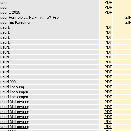
ausur
PDF
ausur
PDF
ausur-1-2015
PDF
usur-Formelblatt-PDF-inkl-TeX-File
ZI
usur-mit-Korrektur
ZI
ausur1
PDF
ausur1
PDF
ausur1
PDF
ausur1
PDF
ausur1
PDF
ausur1
PDF
ausur1
PDF
ausur1
PDF
ausur1
PDF
ausur1
PDF
ausur1
PDF
ausur1999
PDF
ausur1Loesung
PDF
ausur1Loesungen
PDF
ausur1Loesungen
PDF
ausur1MitLoesung
PDF
ausur1MitLoesung
PDF
ausur1MitLoesung
PDF
ausur1MitLoesung
PDF
ausur1MitLoesung
PDF
ausur1MitLoesung
PDF